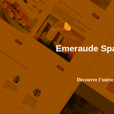
Emeraude Spa 
Découvre l'unive