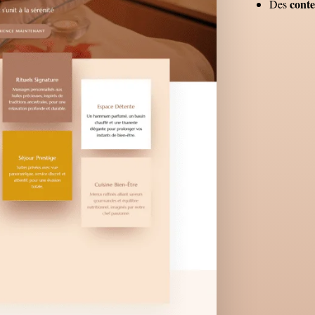
conte
Des