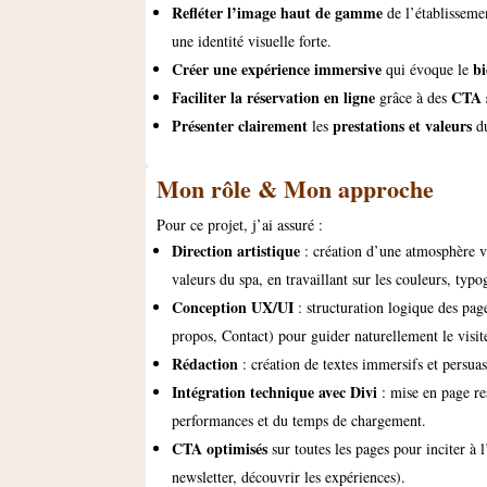
Refléter l’image haut de gamme
de l’établissemen
une identité visuelle forte.
Créer une expérience immersive
bi
qui évoque le
Faciliter la réservation en ligne
CTA 
grâce à des
Présenter clairement
prestations et valeurs
les
du
Mon rôle & Mon approche
Pour ce projet, j’ai assuré :
Direction artistique
: création d’une atmosphère vi
valeurs du spa, en travaillant sur les couleurs, typ
Conception UX/UI
: structuration logique des pa
propos, Contact) pour guider naturellement le visite
Rédaction
: création de textes immersifs et persuas
Intégration technique avec Divi
: mise en page re
performances et du temps de chargement.
CTA optimisés
sur toutes les pages pour inciter à l’
newsletter, découvrir les expériences).