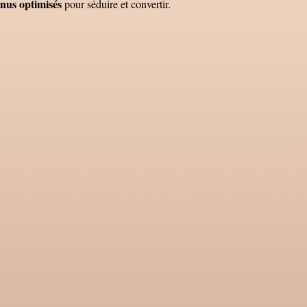
nus optimisés
pour séduire et convertir.