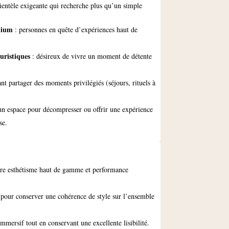
ientèle exigeante qui recherche plus qu’un simple
mium
: personnes en quête d’expériences haut de
ouristiques
: désireux de vivre un moment de détente
nt partager des moments privilégiés (séjours, rituels à
un espace pour décompresser ou offrir une expérience
se.
ntre esthétisme haut de gamme et performance
 pour conserver une cohérence de style sur l’ensemble
mmersif tout en conservant une excellente lisibilité.