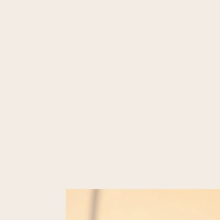
#AC7961
Ton chaud et raffiné, pour l’élégance.