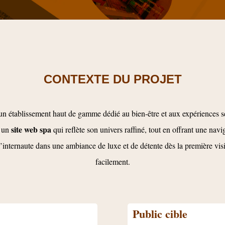
CONTEXTE DU PROJET
n établissement haut de gamme dédié au bien-être et aux expériences se
site web spa
r un
qui reflète son univers raffiné, tout en offrant une navig
 l’internaute dans une ambiance de luxe et de détente dès la première visite
facilement.
Public cible