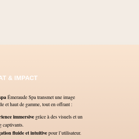
AT & IMPACT
spa
Émeraude Spa transmet une image
le et haut de gamme, tout en offrant :
rience immersive
grâce à des visuels et un
g captivants.
ation fluide et intuitive
pour l’utilisateur.