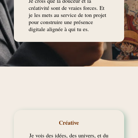
Je crois que
la douceur et la
créativité sont de vraies forces
. Et
je les mets au service de ton projet
pour construire une
présence
digitale alignée à qui tu es
.
Créative
Je vois des idées, des univers, et du