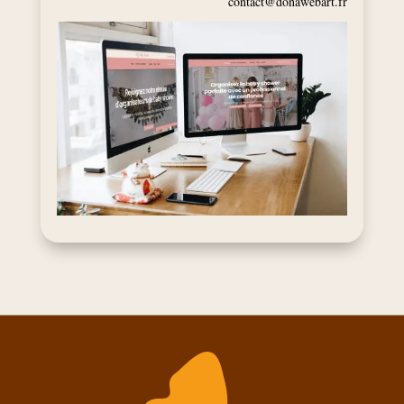
contact@donawebart.fr