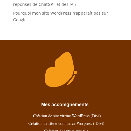
réponses de ChatGPT et des IA ?
Pourquoi mon site WordPress n’apparaît pas sur
Google
Mes accomgnements
Création de site vitrine WordPress (Divi)
Création de site e-commerce Worpress ( Divi)
Création d'identité visuelle