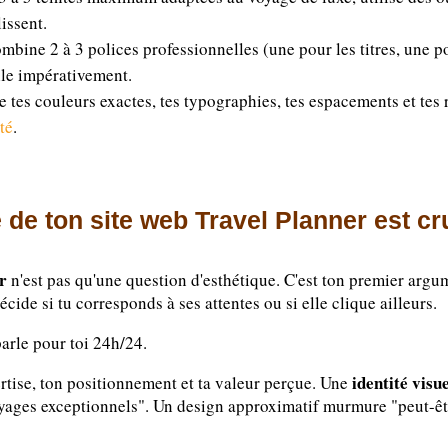
issent.
mbine 2 à 3 polices professionnelles (une pour les titres, une pour
bile impérativement.
 tes couleurs exactes, tes typographies, tes espacements et tes 
ité
.
e de ton site web Travel Planner est cr
er
n'est pas qu'une question d'esthétique. C'est ton premier arg
écide si tu corresponds à ses attentes ou si elle clique ailleurs.
parle pour toi 24h/24.
identité visu
rtise, ton positionnement et ta valeur perçue. Une
oyages exceptionnels". Un design approximatif murmure "peut-êt