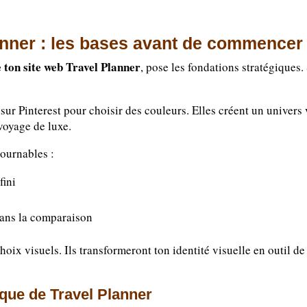
lanner : les bases avant de commencer
de ton site web Travel Planner
, pose les fondations stratégiques. 
sur Pinterest pour choisir des couleurs. Elles créent un univers
 voyage de luxe.
tournables :
fini
dans la comparaison
oix visuels. Ils transformeront ton identité visuelle en outil de
ique de Travel Planner