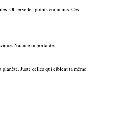
déales. Observe les points communs. Ces
toxique. Nuance importante.
 planète. Juste celles qui ciblent ta même