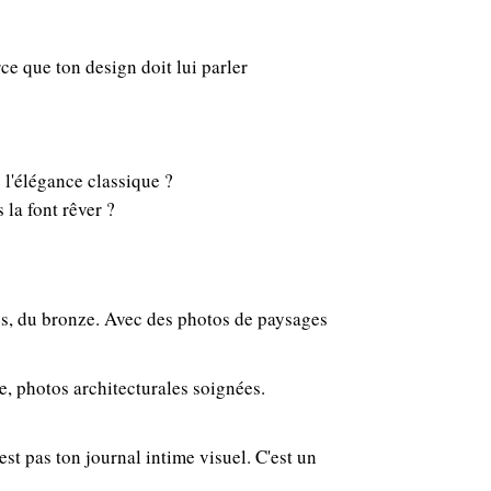
e que ton design doit lui parler
 l'élégance classique ?
 la font rêver ?
ues, du bronze. Avec des photos de paysages
e, photos architecturales soignées.
n'est pas ton journal intime visuel. C'est un