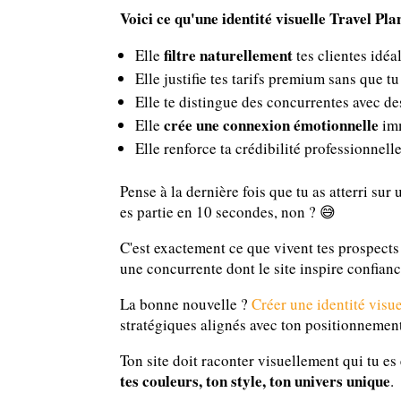
Voici ce qu'une identité visuelle Travel Pla
filtre naturellement
Elle
tes clientes idéa
Elle justifie tes tarifs premium sans que t
Elle te distingue des concurrentes avec d
crée une connexion émotionnelle
Elle
imm
Elle renforce ta crédibilité professionnel
Pense à la dernière fois que tu as atterri sur 
es partie en 10 secondes, non ? 😅
C'est exactement ce que vivent tes prospect
une concurrente dont le site inspire confianc
La bonne nouvelle ?
Créer une identité visu
stratégiques alignés avec ton positionnemen
Ton site doit raconter visuellement qui tu es 
tes couleurs, ton style, ton univers unique
.