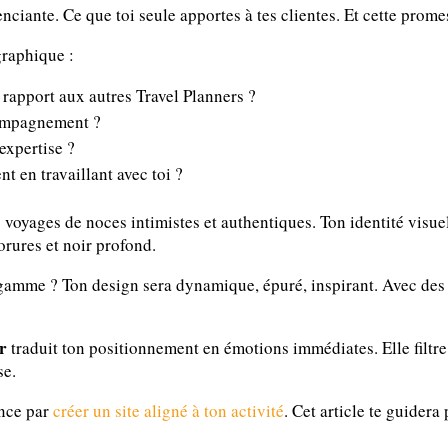
nciante. Ce que toi seule apportes à tes clientes. Et cette promes
graphique :
rapport aux autres Travel Planners ?
compagnement ?
expertise ?
t en travaillant avec toi ?
 voyages de noces intimistes et authentiques. Ton identité visuell
dorures et noir profond.
gamme ? Ton design sera dynamique, épuré, inspirant. Avec des vi
er
traduit ton positionnement en émotions immédiates. Elle filtre 
se.
ence par
créer un site aligné à ton activité
. Cet article te guidera