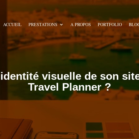
ACCUEIL
PRESTATIONS
A PROPOS
PORTFOLIO
BLO
identité visuelle de son si
Travel Planner ?