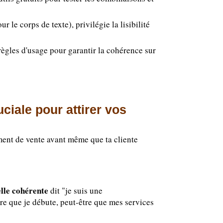
 le corps de texte), privilégie la lisibilité
règles d'usage pour garantir la cohérence sur
uciale pour attirer vos
ument de vente avant même que ta cliente
elle cohérente
dit "je suis une
re que je débute, peut-être que mes services