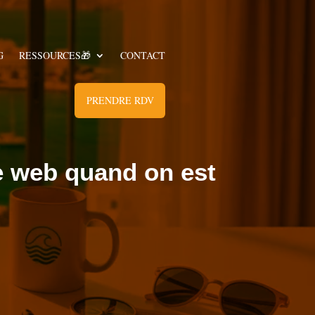
G
RESSOURCES🎁
CONTACT
PRENDRE RDV
te web quand on est