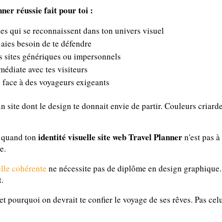
nner réussie fait pour toi :
les qui se reconnaissent dans ton univers visuel
u aies besoin de te défendre
es sites génériques ou impersonnels
édiate avec tes visiteurs
le face à des voyageurs exigeants
un site dont le design te donnait envie de partir. Couleurs criardes
identité visuelle site web Travel Planner
s quand ton
n'est pas à
e.
elle cohérente
ne nécessite pas de diplôme en design graphique.
t.
et pourquoi on devrait te confier le voyage de ses rêves. Pas celu