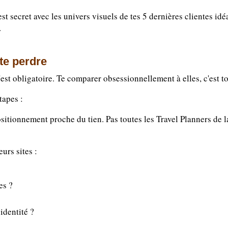
est secret avec les univers visuels de tes 5 dernières clientes i
.
te perdre
'est obligatoire. Te comparer obsessionnellement à elles, c'est 
tapes :
sitionnement proche du tien. Pas toutes les Travel Planners de la
eurs sites :
es ?
identité ?