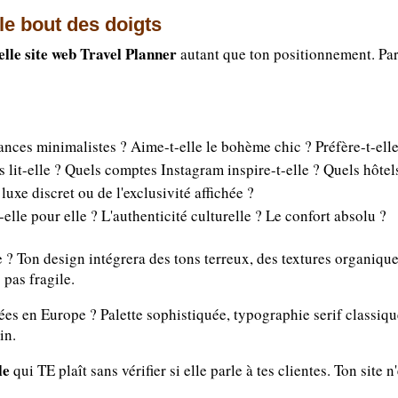
 le bout des doigts
uelle site web Travel Planner
autant que ton positionnement. Parc
dances minimalistes ? Aime-t-elle le bohème chic ? Préfère-t-elle
 lit-elle ? Quels comptes Instagram inspire-t-elle ? Quels hôtels
luxe discret ou de l'exclusivité affichée ?
elle pour elle ? L'authenticité culturelle ? Le confort absolu ?
e ? Ton design intégrera des tons terreux, des textures organiq
pas fragile.
nées en Europe ? Palette sophistiquée, typographie serif classiqu
in.
le
qui TE plaît sans vérifier si elle parle à tes clientes. Ton site 