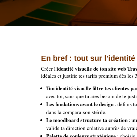
En bref : tout sur l'identit
identité visuelle de ton site web Tra
Créer l'
idéales et justifie tes tarifs premium dès les
Ton identité visuelle filtre tes clientes pa
avec toi, sans que tu aies besoin de te justi
Les fondations avant le design
: définis t
dans la comparaison stérile.
Le moodboard structure ta création
: ut
valide ta direction créative auprès de vraie
Palette de couleurs stratégique
: choisis