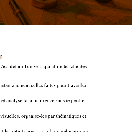
r
'est définir l'univers qui attire tes clientes
instantanément celles faites pour travailler
e et analyse la concurrence sans te perdre
visuelles, organise-les par thématiques et
tils gratuits pour tester les combinaisons et