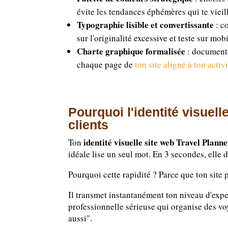
évite les tendances éphémères qui te vieill
Typographie lisible et convertissante
: co
sur l'originalité excessive et teste sur mo
Charte graphique formalisée
: documente
chaque page de
ton site aligné à ton activ
Pourquoi l'identité visuell
clients
identité visuelle site web Travel Plann
Ton
idéale lise un seul mot. En 3 secondes, elle d
Pourquoi cette rapidité ? Parce que ton site 
Il transmet instantanément ton niveau d'expe
professionnelle sérieuse qui organise des v
aussi".