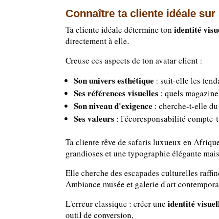
Connaître ta cliente idéale sur
identité vis
Ta cliente idéale détermine ton
directement à elle.
Creuse ces aspects de ton avatar client :
Son univers esthétique
: suit-elle les ten
Ses références visuelles
: quels magazines
Son niveau d'exigence
: cherche-t-elle du 
Ses valeurs
: l'écoresponsabilité compte-t-
Ta cliente rêve de safaris luxueux en Afriqu
grandioses et une typographie élégante mais 
Elle cherche des escapades culturelles raffi
Ambiance musée et galerie d'art contempora
identité visuel
L'erreur classique : créer une
outil de conversion.