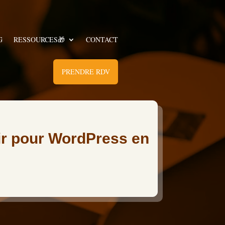
G
RESSOURCES🎁
CONTACT
PRENDRE RDV
sir pour WordPress en