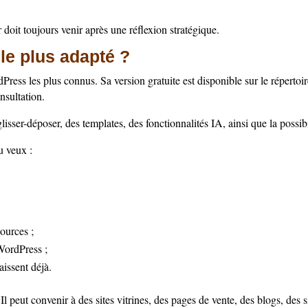
doit toujours venir après une réflexion stratégique.
 le plus adapté ?
ress les plus connus. Sa version gratuite est disponible sur le répertoir
nsultation.
isser-déposer, des templates, des fonctionnalités IA, ainsi que la possib
u veux :
ources ;
WordPress ;
issent déjà.
Il peut convenir à des sites vitrines, des pages de vente, des blogs, des 