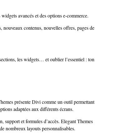
es widgets avancés et des options e-commerce.
es, nouveaux contenus, nouvelles offres, pages de
sections, les widgets… et oublier l’essentiel : ton
 Themes présente Divi comme un outil permettant
options adaptées aux différents écrans.
gn, support et formules d’accès. Elegant Themes
u de nombreux layouts personnalisables.