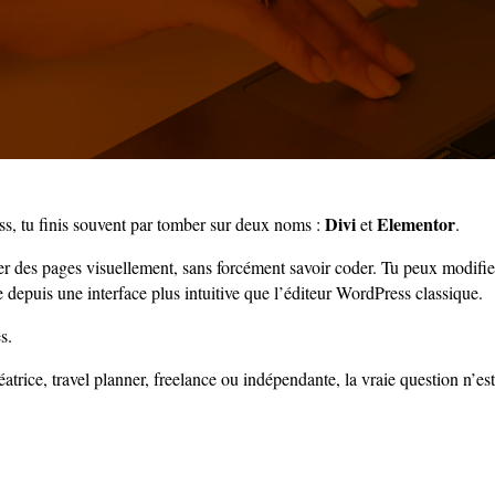
Divi
Elementor
ss, tu finis souvent par tomber sur deux noms :
et
.
 des pages visuellement, sans forcément savoir coder. Tu peux modifier l
e depuis une interface plus intuitive que l’éditeur WordPress classique.
s.
atrice, travel planner, freelance ou indépendante, la vraie question n’es