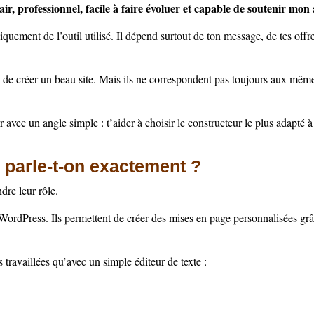
ir, professionnel, facile à faire évoluer et capable de soutenir mon 
ment de l’outil utilisé. Il dépend surtout de ton message, de tes offres,
e de créer un beau site. Mais ils ne correspondent pas toujours aux m
avec un angle simple : t’aider à choisir le constructeur le plus adapté à 
i parle-t-on exactement ?
dre leur rôle.
WordPress. Ils permettent de créer des mises en page personnalisées grâ
 travaillées qu’avec un simple éditeur de texte :