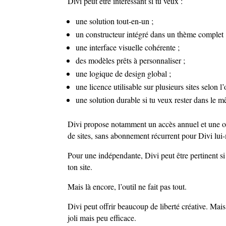
Divi peut être intéressant si tu veux :
une solution tout-en-un ;
un constructeur intégré dans un thème complet 
une interface visuelle cohérente ;
des modèles prêts à personnaliser ;
une logique de design global ;
une licence utilisable sur plusieurs sites selon l’
une solution durable si tu veux rester dans le
Divi propose notamment un accès annuel et une op
de sites, sans abonnement récurrent pour Divi lu
Pour une indépendante, Divi peut être pertinent si
ton site.
Mais là encore, l’outil ne fait pas tout.
Divi peut offrir beaucoup de liberté créative. Mais s
joli mais peu efficace.