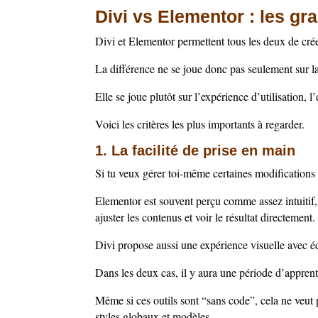
Divi vs Elementor : les gr
Divi et Elementor permettent tous les deux de cr
La différence ne se joue donc pas seulement sur la 
Elle se joue plutôt sur l’expérience d’utilisation, l
Voici les critères les plus importants à regarder.
1. La facilité de prise en main
Si tu veux gérer toi-même certaines modifications d
Elementor est souvent perçu comme assez intuitif,
ajuster les contenus et voir le résultat directement.
Divi propose aussi une expérience visuelle avec éd
Dans les deux cas, il y aura une période d’apprent
Même si ces outils sont “sans code”, cela ne veut 
styles globaux et modèles.