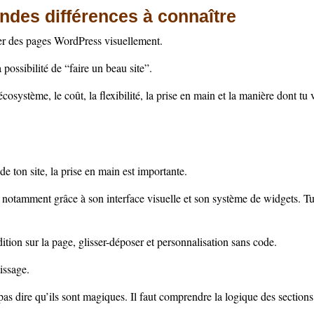
andes différences à connaître
éer des pages WordPress visuellement.
possibilité de “faire un beau site”.
’écosystème, le coût, la flexibilité, la prise en main et la manière dont tu 
e ton site, la prise en main est importante.
 notamment grâce à son interface visuelle et son système de widgets. Tu
ition sur la page, glisser-déposer et personnalisation sans code.
issage.
pas dire qu’ils sont magiques. Il faut comprendre la logique des sectio