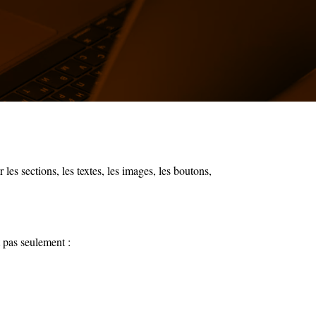
es sections, les textes, les images, les boutons,
t pas seulement :