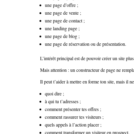
une page d’offre ;
une page de vente ;
une page de contact ;
une landing page ;
une page de blog ;
une page de réservation ou de présentation.
L’intérêt principal est de pouvoir créer un site pl
Mais attention : un constructeur de page ne rempla
Il peut t’aider à mettre en forme ton site, mais il n
quoi dire ;
à qui tu t’adresses ;
comment présenter tes offres ;
comment rassurer tes visiteurs ;
quels appels à l’action placer ;
comment transformer un visiteur en prospect.