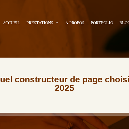
ACCUEIL
PRESTATIONS
A PROPOS
PORTFOLIO
BLO
quel constructeur de page choi
2025